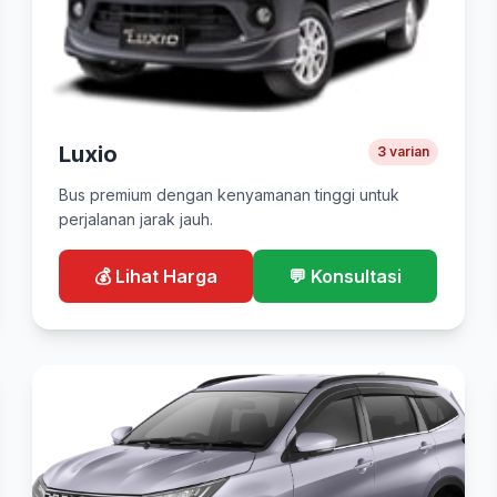
Luxio
3 varian
Bus premium dengan kenyamanan tinggi untuk
perjalanan jarak jauh.
💰 Lihat Harga
💬 Konsultasi