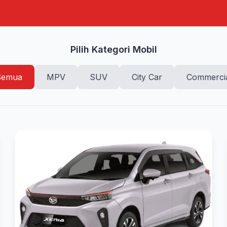
Pilih Kategori Mobil
Semua
MPV
SUV
City Car
Commerci