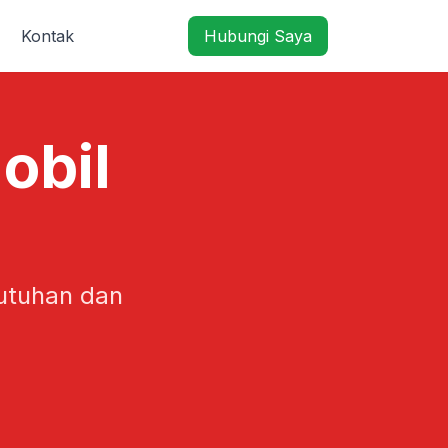
Kontak
Hubungi Saya
obil
utuhan dan