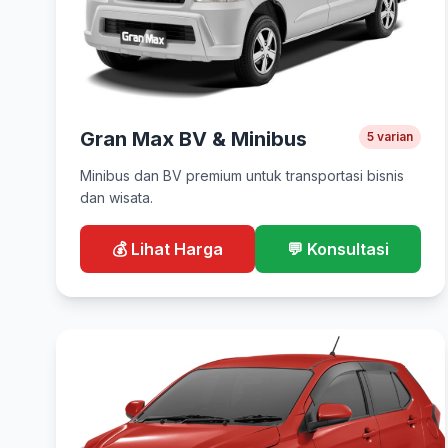
Gran Max BV & Minibus
5 varian
Minibus dan BV premium untuk transportasi bisnis
dan wisata.
💰 Lihat Harga
💬 Konsultasi