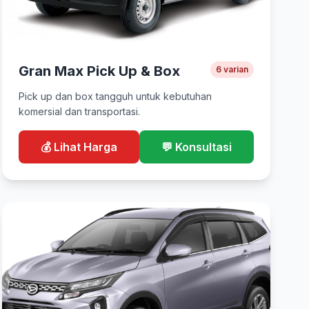
Gran Max Pick Up & Box
6 varian
Pick up dan box tangguh untuk kebutuhan
komersial dan transportasi.
💰 Lihat Harga
💬 Konsultasi