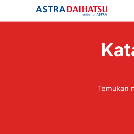
Kat
Temukan m