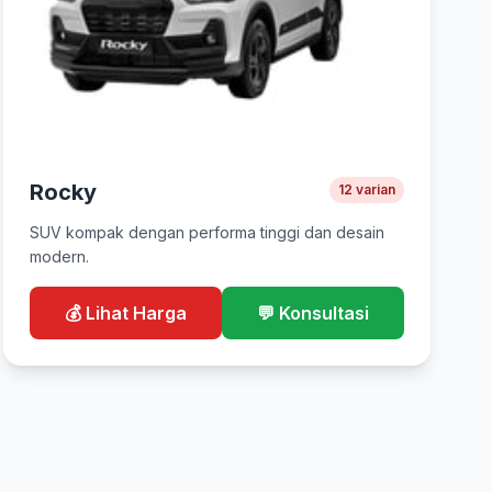
Rocky
12 varian
SUV kompak dengan performa tinggi dan desain
modern.
💰 Lihat Harga
💬 Konsultasi