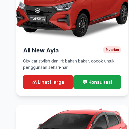
All New Ayla
9 varian
City car stylish dan irit bahan bakar, cocok untuk
penggunaan sehari-hari.
💰 Lihat Harga
💬 Konsultasi