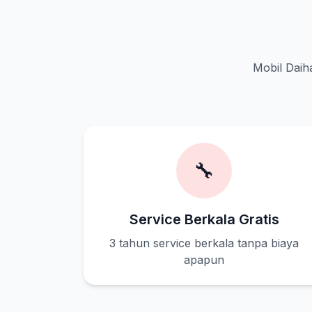
Mobil Daiha
🔧
Service Berkala Gratis
3 tahun service berkala tanpa biaya
apapun