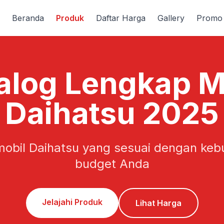
Beranda
Produk
Daftar Harga
Gallery
Promo
alog Lengkap M
Daihatsu 2025
obil Daihatsu yang sesuai dengan keb
budget Anda
Jelajahi Produk
Lihat Harga