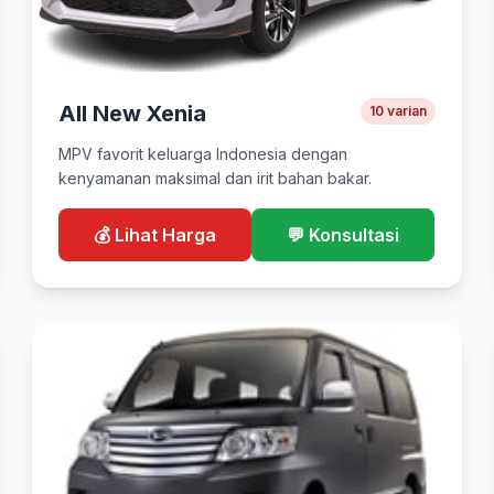
All New Xenia
10 varian
MPV favorit keluarga Indonesia dengan
kenyamanan maksimal dan irit bahan bakar.
💰 Lihat Harga
💬 Konsultasi